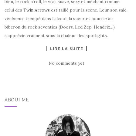
bien, le rock’n’roll, le vrai, suave, sexy et méchant comme
celui des
Twin Arrows
est taillé pour la scène. Leur son sale,
vénéneux, trempé dans l’alcool, la sueur et nourrie au
biberon du rock seventies (Doors, Led Zep, Hendrix…)
s’apprécie vraiment sous la chaleur des spotlights.
LIRE LA SUITE
No comments yet
ABOUT ME