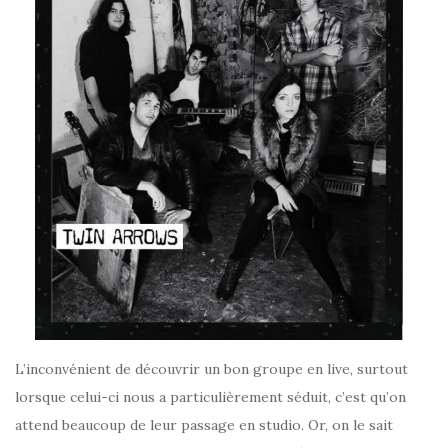
L’inconvénient de découvrir un bon groupe en live, surtout
lorsque celui-ci nous a particulièrement séduit, c’est qu’on
attend beaucoup de leur passage en studio. Or, on le sait