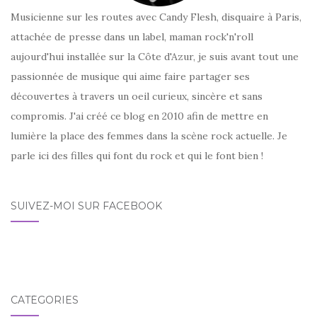
Musicienne sur les routes avec Candy Flesh, disquaire à Paris,
attachée de presse dans un label, maman rock'n'roll
aujourd'hui installée sur la Côte d'Azur, je suis avant tout une
passionnée de musique qui aime faire partager ses
découvertes à travers un oeil curieux, sincère et sans
compromis. J'ai créé ce blog en 2010 afin de mettre en
lumière la place des femmes dans la scène rock actuelle. Je
parle ici des filles qui font du rock et qui le font bien !
SUIVEZ-MOI SUR FACEBOOK
CATÉGORIES