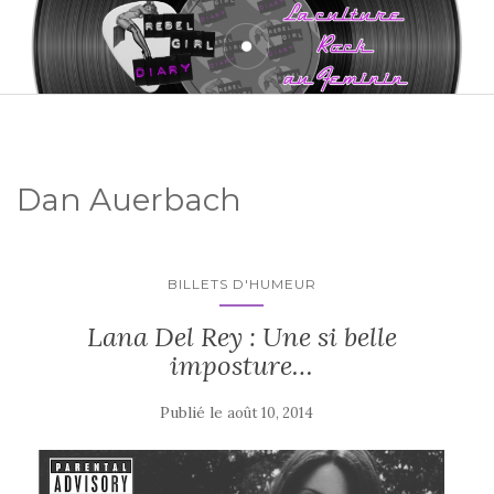
Dan Auerbach
BILLETS D'HUMEUR
Lana Del Rey : Une si belle
imposture…
Publié le
août 10, 2014