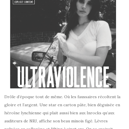
Drôle d’époque tout de même. Où les faussaires récoltent la
gloire et l’argent. Une star en carton pâte, bien déguisée en
héroïne lynchienne qui plait aussi bien aux Inrocks qu’aux
auditeurs de NRJ, affiche son beau minois figé. Lèvres
pulpées au collagène et lifting à vingt ans. On se croirait