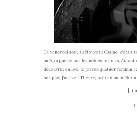
Ce vendredi soir, au Nouveau Casino, c’était
indé, organisé par les nobles Inrocks. Autant d
découvrir, en live, le joyeux quatuor féminin r
fair play, j’arrive à l’heure, prête à me mêler 
LI
1