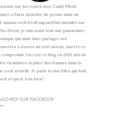
icienne sur les routes avec Candy Flesh,
uaire à Paris, attachée de presse dans un
l, maman rock'n'roll aujourd'hui installée sur
ôte d'Azur, je suis avant tout une passionnée
usique qui aime faire partager ses
uvertes à travers un oeil curieux, sincère et
 compromis. J'ai créé ce blog en 2010 afin de
tre en lumière la place des femmes dans la
e rock actuelle. Je parle ici des filles qui font
ock et qui le font bien !
IVEZ-MOI SUR FACEBOOK