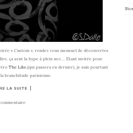
Sto
 soirée « Custom », rendez vous mensuel de découvertes
ire, ça sent la hype à plein nez…. Etant invitée pour
étro
The Like
,(qui passera en dernier), je suis pourtant
à la branchitude parisienne.
RE LA SUITE
 commentaire