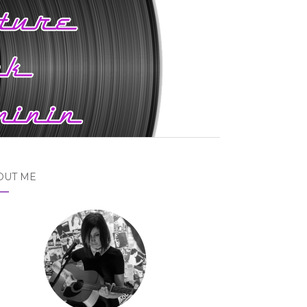
OUT ME