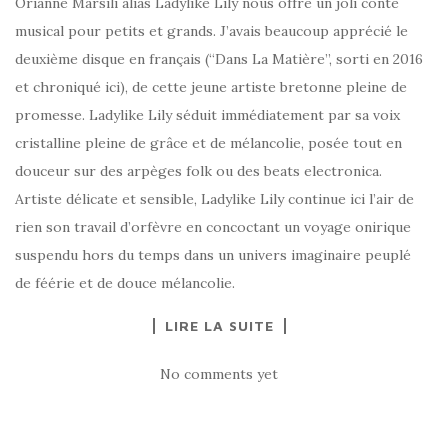
Orianne Marsili alias Ladylike Lily nous offre un joli conte
musical pour petits et grands. J’avais beaucoup apprécié le
deuxième disque en français (“Dans La Matière”, sorti en 2016
et chroniqué ici), de cette jeune artiste bretonne pleine de
promesse. Ladylike Lily séduit immédiatement par sa voix
cristalline pleine de grâce et de mélancolie, posée tout en
douceur sur des arpèges folk ou des beats electronica.
Artiste délicate et sensible, Ladylike Lily continue ici l’air de
rien son travail d’orfèvre en concoctant un voyage onirique
suspendu hors du temps dans un univers imaginaire peuplé
de féérie et de douce mélancolie.
LIRE LA SUITE
No comments yet