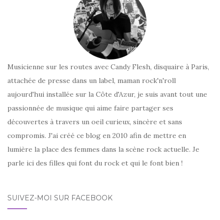
Musicienne sur les routes avec Candy Flesh, disquaire à Paris,
attachée de presse dans un label, maman rock'n'roll
aujourd'hui installée sur la Côte d'Azur, je suis avant tout une
passionnée de musique qui aime faire partager ses
découvertes à travers un oeil curieux, sincère et sans
compromis. J'ai créé ce blog en 2010 afin de mettre en
lumière la place des femmes dans la scène rock actuelle. Je
parle ici des filles qui font du rock et qui le font bien !
SUIVEZ-MOI SUR FACEBOOK