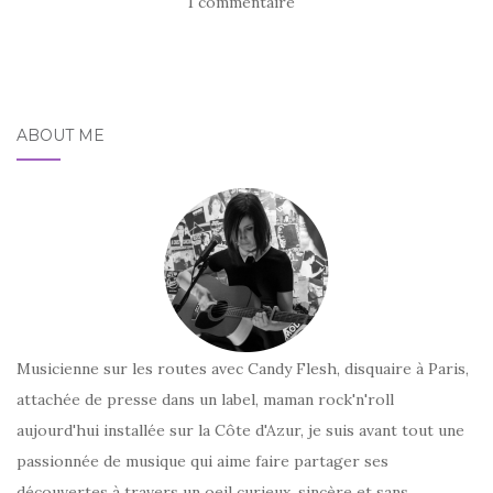
1 commentaire
ABOUT ME
Musicienne sur les routes avec Candy Flesh, disquaire à Paris,
attachée de presse dans un label, maman rock'n'roll
aujourd'hui installée sur la Côte d'Azur, je suis avant tout une
passionnée de musique qui aime faire partager ses
découvertes à travers un oeil curieux, sincère et sans