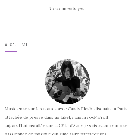
No comments yet
ABOUT ME
Musicienne sur les routes avec Candy Flesh, disquaire à Paris,
attachée de presse dans un label, maman rock'n'roll
aujourd'hui installée sur la Côte d'Azur, je suis avant tout une
passionnée de musique qui aime faire partager ses