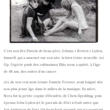
C’est son Sex Pistols de beau père, Johnny « Rotten » Lydon,
himself, qui a annoncé sur son site, la bien triste nouvelle. Ari
Up, l’égérie punk des cultissimes Slits nous a quitté, à l’âge
de 48 ans, des suites d’un cancer.
Ari, de son vrai nom Ariane Daniele Forster, avait baigné dès
son plus jeune âge dans le milieu de la musique. Sa mère,
Nora fut la petite copine d’Hendrix, de Chris Spedding, puis
épousa John Lydon (et le parrain de d’Ari n’était autre que
Jon Anderson de Yes). Un beau back ground, qui n’a pourtant