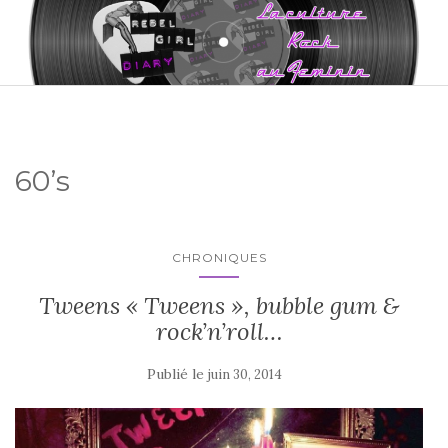
60’s
CHRONIQUES
Tweens « Tweens », bubble gum &
rock’n’roll…
Publié le
juin 30, 2014