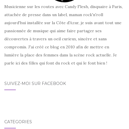
Musicienne sur les routes avec Candy Flesh, disquaire à Paris,
attachée de presse dans un label, maman rock'n'roll
aujourd'hui installée sur la Côte d'Azur, je suis avant tout une
passionnée de musique qui aime faire partager ses
découvertes à travers un oeil curieux, sincère et sans
compromis. J'ai créé ce blog en 2010 afin de mettre en
lumière la place des femmes dans la scène rock actuelle. Je
parle ici des filles qui font du rock et qui le font bien !
SUIVEZ-MOI SUR FACEBOOK
CATÉGORIES