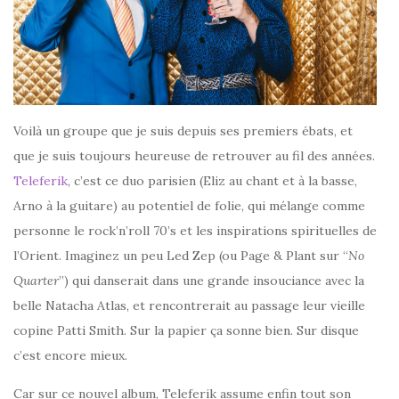
Voilà un groupe que je suis depuis ses premiers ébats, et
que je suis toujours heureuse de retrouver au fil des années.
Teleferik
, c’est ce duo parisien (Eliz au chant et à la basse,
Arno à la guitare) au potentiel de folie, qui mélange comme
personne le rock’n’roll 70’s et les inspirations spirituelles de
l’Orient. Imaginez un peu Led Zep (ou Page & Plant sur “
No
Quarter
”) qui danserait dans une grande insouciance avec la
belle Natacha Atlas, et rencontrerait au passage leur vieille
copine Patti Smith. Sur la papier ça sonne bien. Sur disque
c’est encore mieux.
Car sur ce nouvel album, Teleferik assume enfin tout son