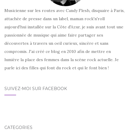
Musicienne sur les routes avec Candy Flesh, disquaire à Paris,
attachée de presse dans un label, maman rock'n'roll
aujourd'hui installée sur la Côte d'Azur, je suis avant tout une
passionnée de musique qui aime faire partager ses
découvertes à travers un oeil curieux, sincère et sans
compromis. J'ai créé ce blog en 2010 afin de mettre en
lumière la place des femmes dans la scène rock actuelle. Je
parle ici des filles qui font du rock et qui le font bien !
SUIVEZ-MOI SUR FACEBOOK
CATÉGORIES