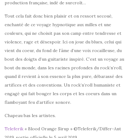
production française, indé de surcroît…
Tout cela fait donc bien plaisir et on ressort secoué,
enchanté de ce voyage hypnotique aux milles et une
couleurs, qui ne choisit pas son camp entre tendresse et
violence, rage et désespoir. Ici on joue du blues, celui qui
vient du coeur, du fond de l’âme d’une voix rocailleuse, du
bout des doigts d’un guitariste inspiré. C’est un voyage au
bout du monde, dans les racines profondes du rock’n’roll,
quand il revient à son essence la plus pure, débarassé des
artifices et des conventions. Un rock’n’roll humaniste et
engagé qui fait bouger les corps et les coeurs dans un
flamboyant feu d’artifice sonore.
Chapeau bas les artistes.
Teleferik
« Blood Orange Sirup » ©Teleferik/Differ-Ant
2019, sortie officielle le 5 avril 2019