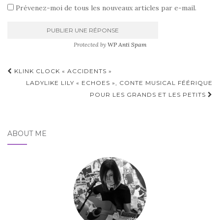
Prévenez-moi de tous les nouveaux articles par e-mail.
Protected by
WP Anti Spam
Pagination
KLINK CLOCK « ACCIDENTS »
d'article
LADYLIKE LILY « ECHOES », CONTE MUSICAL FÉÉRIQUE
POUR LES GRANDS ET LES PETITS
ABOUT ME