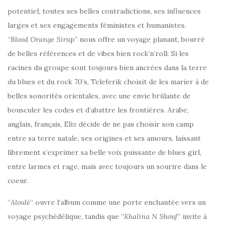
potentiel, toutes ses belles contradictions, ses influences
larges et ses engagements féministes et humanistes.
“
Blood Orange Siru
p” nous offre un voyage planant, bourré
de belles références et de vibes bien rock’n’roll. Si les
racines du groupe sont toujours bien ancrées dans la terre
du blues et du rock 70’s, Teleferik choisit de les marier à de
belles sonorités orientales, avec une envie brûlante de
bousculer les codes et d’abattre les frontières. Arabe,
anglais, français, Eliz décide de ne pas choisir son camp
entre sa terre natale, ses origines et ses amours, laissant
librement s’exprimer sa belle voix puissante de blues girl,
entre larmes et rage, mais avec toujours un sourire dans le
coeur.
“
Aloulé
” ouvre l’album comme une porte enchantée vers un
voyage psychédélique, tandis que “
Khalina N Shouf
” invite à