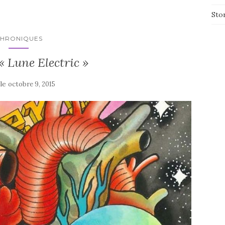
Sto
HRONIQUES
 « Lune Electric »
 le
octobre 9, 2015