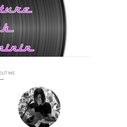
OUT ME