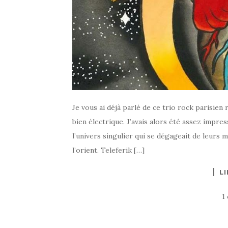
Je vous ai déjà parlé de ce trio rock parisien 
bien électrique. J’avais alors été assez impres
l’univers singulier qui se dégageait de leurs 
l’orient. Teleferik […]
LI
1