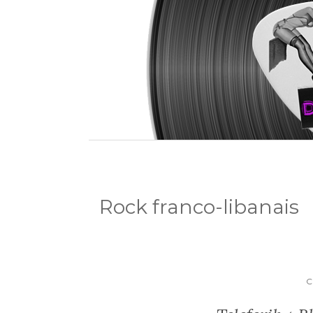
Rock franco-libanais
C