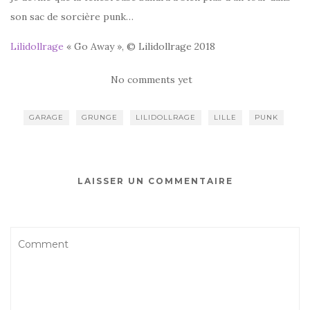
son sac de sorcière punk…
Lilidollrage
« Go Away », © Lilidollrage 2018
No comments yet
GARAGE
GRUNGE
LILIDOLLRAGE
LILLE
PUNK
LAISSER UN COMMENTAIRE