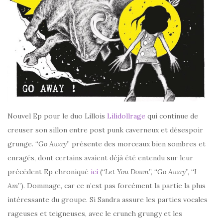
Nouvel Ep pour le duo Lillois
Lilidollrage
qui continue de
creuser son sillon entre post punk caverneux et désespoir
grunge. “
Go Away
” présente des morceaux bien sombres et
enragés, dont certains avaient déjà été entendu sur leur
précédent Ep chroniqué
ici
(“
Let You Down
”, “
Go Away
”, “
I
Am
”). Dommage, car ce n’est pas forcément la partie la plus
intéressante du groupe. Si Sandra assure les parties vocales
rageuses et teigneuses, avec le crunch grungy et les