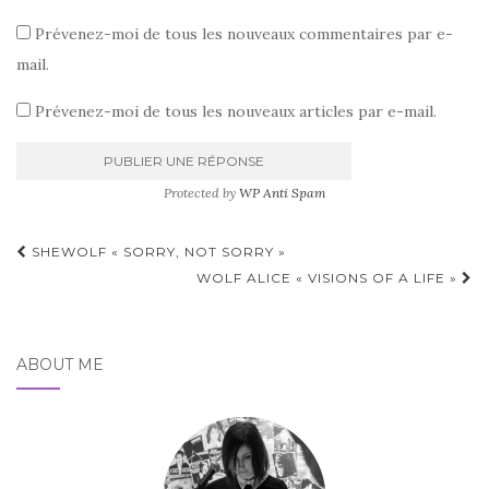
Prévenez-moi de tous les nouveaux commentaires par e-
mail.
Prévenez-moi de tous les nouveaux articles par e-mail.
Protected by
WP Anti Spam
Pagination
SHEWOLF « SORRY, NOT SORRY »
d'article
WOLF ALICE « VISIONS OF A LIFE »
ABOUT ME