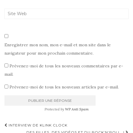
Enregistrer mon nom, mon e-mail et mon site dans le
navigateur pour mon prochain commentaire.
Prévenez-moi de tous les nouveaux commentaires par e-
mail.
Prévenez-moi de tous les nouveaux articles par e-mail.
Protected by
WP Anti Spam
Pagination
INTERVIEW DE KLINK CLOCK
DES FILLES, DES VIDÉOS ET DU ROCK’N’ROLL…!