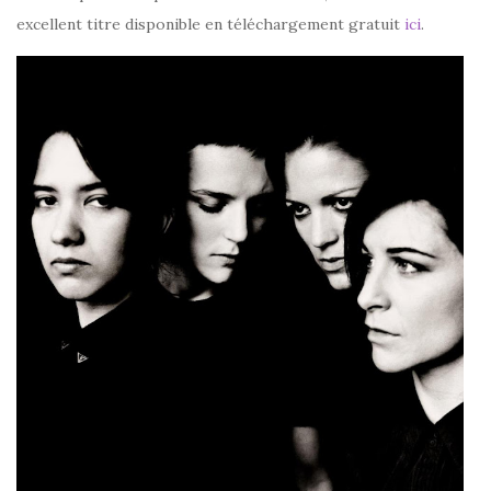
excellent titre disponible en téléchargement gratuit
ici
.