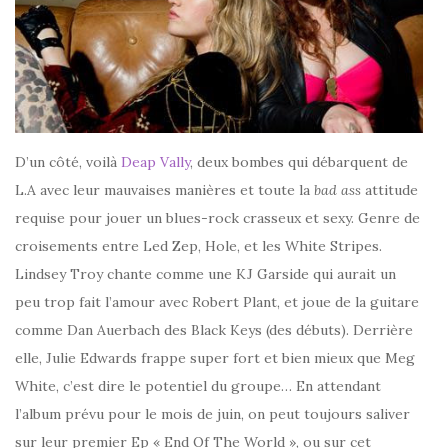
D’un côté, voilà
Deap Vally
, deux bombes qui débarquent de
L.A avec leur mauvaises manières et toute la
bad ass
attitude
requise pour jouer un blues-rock crasseux et sexy. Genre de
croisements entre Led Zep, Hole, et les White Stripes.
Lindsey Troy chante comme une KJ Garside qui aurait un
peu trop fait l’amour avec Robert Plant, et joue de la guitare
comme Dan Auerbach des Black Keys (des débuts). Derrière
elle, Julie Edwards frappe super fort et bien mieux que Meg
White, c’est dire le potentiel du groupe… En attendant
l’album prévu pour le mois de juin, on peut toujours saliver
sur leur premier Ep « End Of The World », ou sur cet