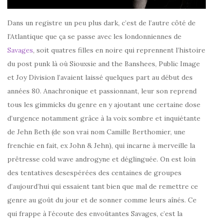
Dans un registre un peu plus dark, c’est de l’autre côté de
l’Atlantique que ça se passe avec les londonniennes de
Savages
, soit quatres filles en noire qui reprennent l’histoire
du post punk là où Siouxsie and the Banshees, Public Image
et Joy Division l’avaient laissé quelques part au début des
années 80. Anachronique et passionnant, leur son reprend
tous les gimmicks du genre en y ajoutant une certaine dose
d’urgence notamment grâce à la voix sombre et inquiétante
de Jehn Beth (de son vrai nom Camille Berthomier, une
frenchie en fait, ex John & Jehn), qui incarne à merveille la
prêtresse cold wave androgyne et déglinguée. On est loin
des tentatives desespérées des centaines de groupes
d’aujourd’hui qui essaient tant bien que mal de remettre ce
genre au goût du jour et de sonner comme leurs aînés. Ce
qui frappe à l’écoute des envoûtantes Savages, c’est la