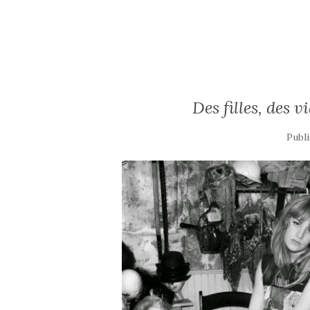
Des filles, des v
Publi