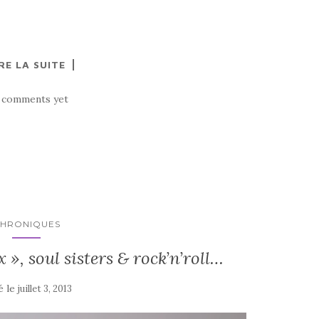
RE LA SUITE
 comments yet
HRONIQUES
 », soul sisters & rock’n’roll…
é le
juillet 3, 2013