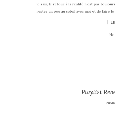
je sais, le retour à la réalité n’est pas toujo
rester un peu au soleil avec moi et de faire le 
LI
No
Playlist Reb
Publi