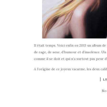
Il était temps. Voici enfin en 2013 un album de 
de rage, de sexe, d’humour et d’insolence. Un a
comme il se doit et qui n’a surtout pas peur d
A l’origine de ce joyeux vacarme, les deux cal
LI
No