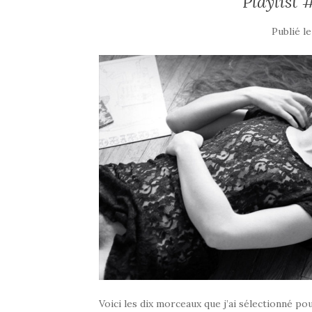
Playlist
Publié l
Voici les dix morceaux que j’ai sélectionné pou