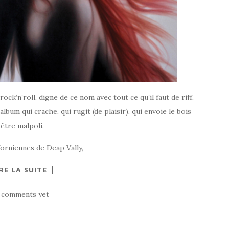
rock’n’roll, digne de ce nom avec tout ce qu’il faut de riff,
lbum qui crache, qui rugit (de plaisir), qui envoie le bois
’être malpoli.
iforniennes de Deap Vally,
RE LA SUITE
 comments yet