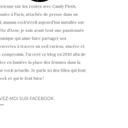
icienne sur les routes avec Candy Flesh,
uaire à Paris, attachée de presse dans un
l, maman rock'n'roll aujourd'hui installée sur
ôte d'Azur, je suis avant tout une passionnée
usique qui aime faire partager ses
uvertes à travers un oeil curieux, sincère et
 compromis. J'ai créé ce blog en 2010 afin de
tre en lumière la place des femmes dans la
e rock actuelle. Je parle ici des filles qui font
ock et qui le font bien !
IVEZ-MOI SUR FACEBOOK