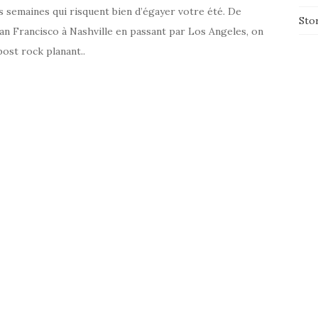
s semaines qui risquent bien d’égayer votre été. De
Sto
San Francisco à Nashville en passant par Los Angeles, on
post rock planant..