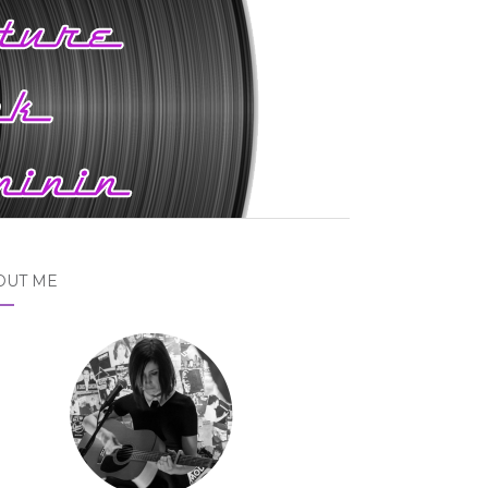
OUT ME