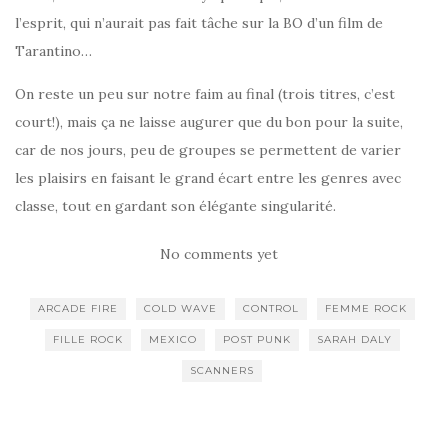
l’esprit, qui n’aurait pas fait tâche sur la BO d’un film de
Tarantino…
On reste un peu sur notre faim au final (trois titres, c’est
court!), mais ça ne laisse augurer que du bon pour la suite,
car de nos jours, peu de groupes se permettent de varier
les plaisirs en faisant le grand écart entre les genres avec
classe, tout en gardant son élégante singularité.
No comments yet
ARCADE FIRE
COLD WAVE
CONTROL
FEMME ROCK
FILLE ROCK
MEXICO
POST PUNK
SARAH DALY
SCANNERS