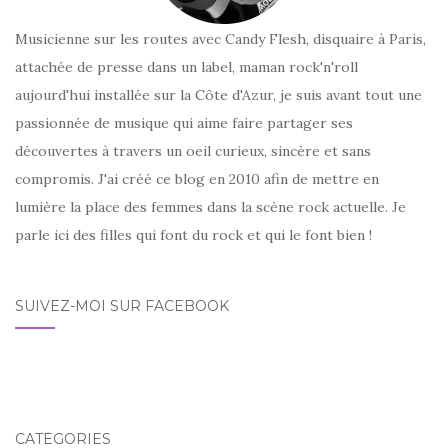
Musicienne sur les routes avec Candy Flesh, disquaire à Paris,
attachée de presse dans un label, maman rock'n'roll
aujourd'hui installée sur la Côte d'Azur, je suis avant tout une
passionnée de musique qui aime faire partager ses
découvertes à travers un oeil curieux, sincère et sans
compromis. J'ai créé ce blog en 2010 afin de mettre en
lumière la place des femmes dans la scène rock actuelle. Je
parle ici des filles qui font du rock et qui le font bien !
SUIVEZ-MOI SUR FACEBOOK
CATÉGORIES