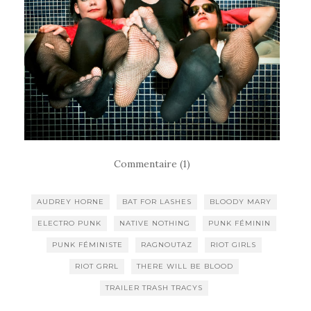
Commentaire (1)
AUDREY HORNE
BAT FOR LASHES
BLOODY MARY
ELECTRO PUNK
NATIVE NOTHING
PUNK FÉMININ
PUNK FÉMINISTE
RAGNOUTAZ
RIOT GIRLS
RIOT GRRL
THERE WILL BE BLOOD
TRAILER TRASH TRACYS