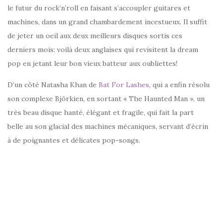
le futur du rock’n’roll en faisant s’accoupler guitares et
machines, dans un grand chambardement incestueux. Il suffit
de jeter un oeil aux deux meilleurs disques sortis ces
derniers mois: voilà deux anglaises qui revisitent la dream
pop en jetant leur bon vieux batteur aux oubliettes!
D’un côté Natasha Khan de
Bat For Lashes
, qui a enfin résolu
son complexe Björkien, en sortant « The Haunted Man », un
très beau disque hanté, élégant et fragile, qui fait la part
belle au son glacial des machines mécaniques, servant d’écrin
à de poignantes et délicates pop-songs.