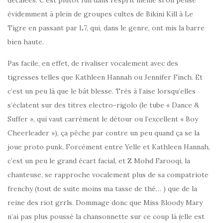
évidemment à plein de groupes cultes de Bikini Kill à Le
Tigre en passant par L7, qui, dans le genre, ont mis la barre
bien haute.
Pas facile, en effet, de rivaliser vocalement avec des
tigresses telles que Kathleen Hannah ou Jennifer Finch. Et
c’est un peu là que le bât blesse. Très à l’aise lorsqu’elles
s’éclatent sur des titres electro-rigolo (le tube « Dance &
Suffer », qui vaut carrément le détour ou l’excellent « Boy
Cheerleader »), ça pêche par contre un peu quand ça se la
joue proto punk. Forcément entre Yelle et Kathleen Hannah,
c’est un peu le grand écart facial, et Z Mohd Farooqi, la
chanteuse, se rapproche vocalement plus de sa compatriote
frenchy (tout de suite moins ma tasse de thé… ) que de la
reine des riot grrls. Dommage donc que Miss Bloody Mary
n’ai pas plus poussé la chansonnette sur ce coup là (elle est