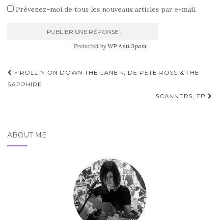
Prévenez-moi de tous les nouveaux articles par e-mail.
Protected by
WP Anti Spam
Pagination
« ROLLIN ON DOWN THE LANE », DE PETE ROSS & THE
d'article
SAPPHIRE
SCANNERS, EP
ABOUT ME