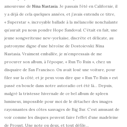
amoureuse de
Nina Nastasia
. Je passais l’été en Californie, il
y a déjà de cela quelques années, et j’avais entendu ce titre,
« Superstar », incroyable ballade à la mélancolie nonchalante
qu’aurait pu nous pondre Hope Sandoval. C’était en fait, une
jeune songwriteuse new-yorkaise, discrète et délicate, au
patronyme digne d’une héroïne de Dostoievski: Nina
Nastasia. Vraiment emballée, je m’empressais de me
procurer son album, à l’époque, « Run To Ruin », chez un
disquaire de San Francisco. On avait loué une voiture, pour
filer sur la côté, et je peux vous dire que « Run To Ruin » est
passé en boucle dans notre autoradio cet été là… Depuis,
malgré la tristesse hivernale de ce bel album de spleen
lumineux, impossible pour moi de le détacher des images
rayonnantes des côtes sauvages de Big Sur. C’est amusant de
voir comme les disques peuvent faire l’effet d’une madeleine
de Proust. Une note ou deux, et tout défile…