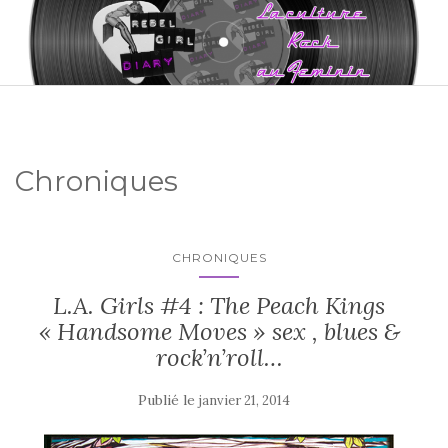
Chroniques
CHRONIQUES
L.A. Girls #4 : The Peach Kings
« Handsome Moves » sex , blues &
rock’n’roll…
Publié le
janvier 21, 2014