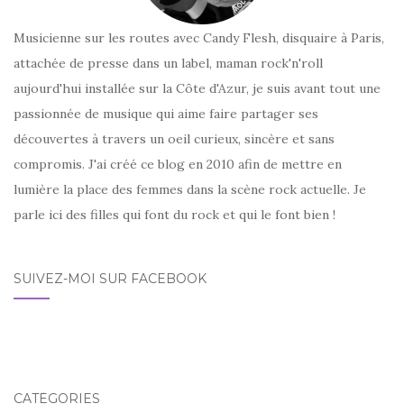
Musicienne sur les routes avec Candy Flesh, disquaire à Paris,
attachée de presse dans un label, maman rock'n'roll
aujourd'hui installée sur la Côte d'Azur, je suis avant tout une
passionnée de musique qui aime faire partager ses
découvertes à travers un oeil curieux, sincère et sans
compromis. J'ai créé ce blog en 2010 afin de mettre en
lumière la place des femmes dans la scène rock actuelle. Je
parle ici des filles qui font du rock et qui le font bien !
SUIVEZ-MOI SUR FACEBOOK
CATÉGORIES