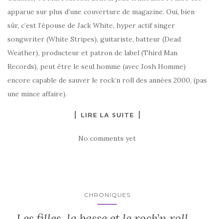
apparue sur plus d’une couverture de magazine. Oui, bien
sûr, c’est l’épouse de Jack White, hyper actif singer
songwriter (White Stripes), guitariste, batteur (Dead
Weather), producteur et patron de label (Third Man
Records), peut être le seul homme (avec Josh Homme)
encore capable de sauver le rock’n roll des années 2000, (pas
une mince affaire).
LIRE LA SUITE
No comments yet
CHRONIQUES
Les filles, la basse et le rock’n roll…