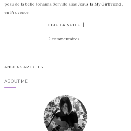
peau de la belle Johanna Serville alias
Jesus Is My Girlfriend
,
en Provence.
LIRE LA SUITE
2 commentaires
PAGINATION
ANCIENS ARTICLES
DES
ABOUT ME
ARTICLES