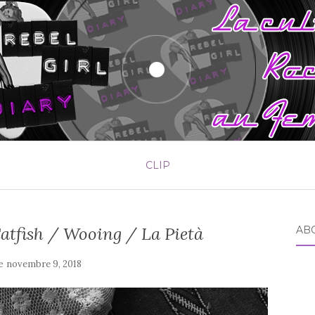
CLIP
Catfish / Wooing / La Pietà
AB
le
novembre 9, 2018