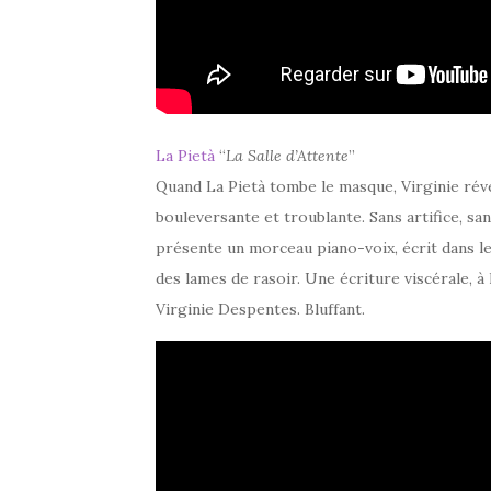
La Pietà
“
La Salle d’Attente
”
Quand La Pietà tombe le masque, Virginie révè
bouleversante et troublante. Sans artifice, san
présente un morceau piano-voix, écrit dans l
des lames de rasoir. Une écriture viscérale, à 
Virginie Despentes. Bluffant.