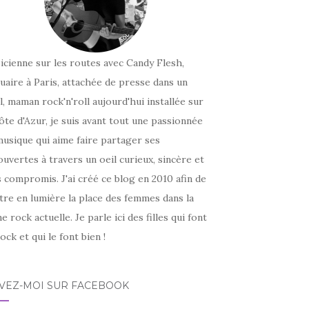
icienne sur les routes avec Candy Flesh,
uaire à Paris, attachée de presse dans un
l, maman rock'n'roll aujourd'hui installée sur
ôte d'Azur, je suis avant tout une passionnée
usique qui aime faire partager ses
uvertes à travers un oeil curieux, sincère et
 compromis. J'ai créé ce blog en 2010 afin de
tre en lumière la place des femmes dans la
e rock actuelle. Je parle ici des filles qui font
ock et qui le font bien !
IVEZ-MOI SUR FACEBOOK