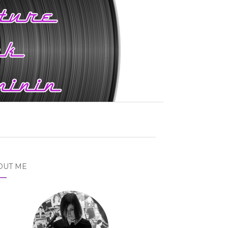
OUT ME