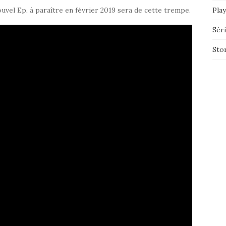
uvel Ep, à paraître en février 2019 sera de cette trempe.
Play
Sér
Sto