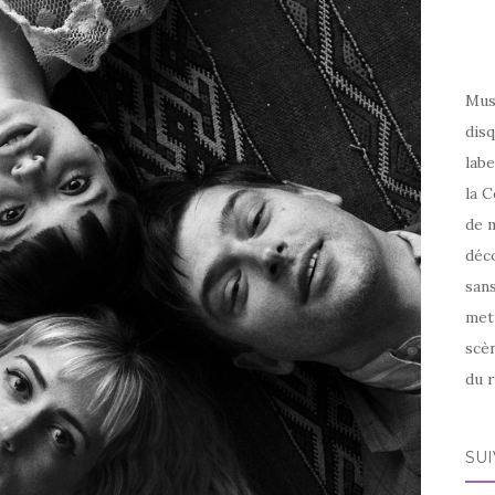
Mus
disq
labe
la C
de m
déco
sans
met
scèn
du r
SU