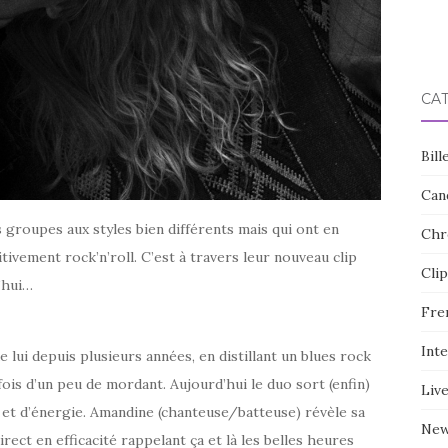
CA
Bill
Can
 groupes aux styles bien différents mais qui ont en
Chr
ivement rock’n’roll. C’est à travers leur nouveau clip
Clip
’hui…
Fre
Int
 lui depuis plusieurs années, en distillant un blues rock
ois d’un peu de mordant. Aujourd’hui le duo sort (enfin)
Liv
z et d’énergie. Amandine (chanteuse/batteuse) révèle sa
Ne
rect en efficacité rappelant ça et là les belles heures