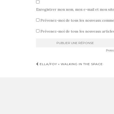
Enregistrer mon nom, mon e-mail et mon sit
Prévenez-moi de tous les nouveaux commen
Prévenez-moi de tous les nouveaux articles
Prote
Pagination
ELLA/FOY « WALKING IN THE SPACE
d'article