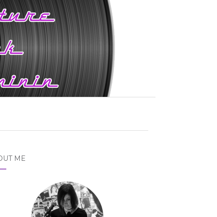
OUT ME