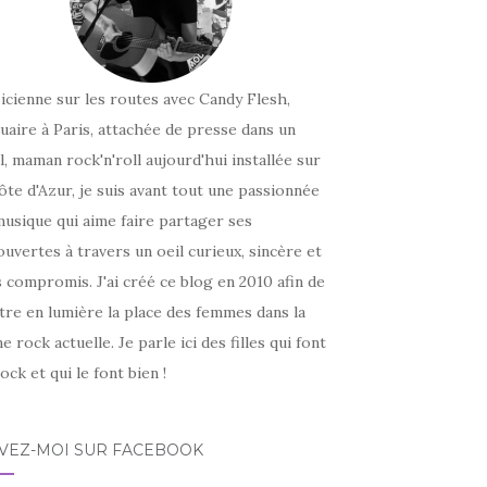
icienne sur les routes avec Candy Flesh,
uaire à Paris, attachée de presse dans un
l, maman rock'n'roll aujourd'hui installée sur
ôte d'Azur, je suis avant tout une passionnée
usique qui aime faire partager ses
uvertes à travers un oeil curieux, sincère et
 compromis. J'ai créé ce blog en 2010 afin de
tre en lumière la place des femmes dans la
e rock actuelle. Je parle ici des filles qui font
ock et qui le font bien !
IVEZ-MOI SUR FACEBOOK