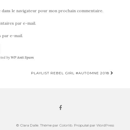
e dans le navigateur pour mon prochain commentaire.
taires par e-mail.
 par e-mail.
cted by
WP Anti Spam
PLAYLIST REBEL GIRL #AUTOMNE 2018
© Clara Dalle. Thème par
Colorlib
. Propulsé par
WordPress