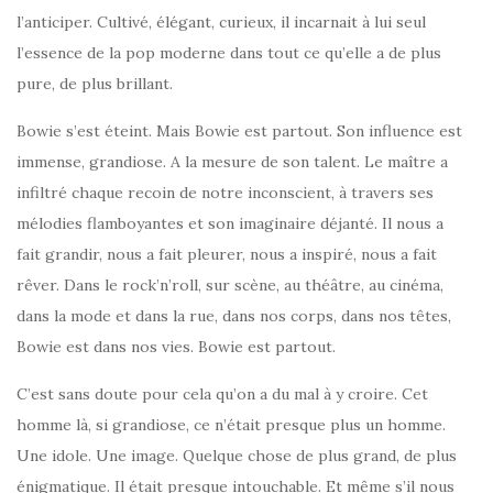
l’anticiper. Cultivé, élégant, curieux, il incarnait à lui seul
l’essence de la pop moderne dans tout ce qu’elle a de plus
pure, de plus brillant.
Bowie s’est éteint. Mais Bowie est partout. Son influence est
immense, grandiose. A la mesure de son talent. Le maître a
infiltré chaque recoin de notre inconscient, à travers ses
mélodies flamboyantes et son imaginaire déjanté. Il nous a
fait grandir, nous a fait pleurer, nous a inspiré, nous a fait
rêver. Dans le rock’n’roll, sur scène, au théâtre, au cinéma,
dans la mode et dans la rue, dans nos corps, dans nos têtes,
Bowie est dans nos vies. Bowie est partout.
C’est sans doute pour cela qu’on a du mal à y croire. Cet
homme là, si grandiose, ce n’était presque plus un homme.
Une idole. Une image. Quelque chose de plus grand, de plus
énigmatique. Il était presque intouchable. Et même s’il nous