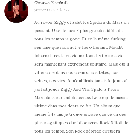
Christian Plourde
dit :
janvier 12, 2016 à 14:33
Au revoir Ziggy et salut les Spiders de Mars en
passant. Une de mes 3 plus grandes idôle de
tous les temps is gone. Et ce la même fucking
semaine que mon autre héro Lemmy. Maudit
tabarnak, reste en vie ma Joan Jett ou ma vie
sera maintenant extrêment solitaire. Mais oui il
vit encore dans nos coeurs, nos têtes, nos
veines, nos vies. Je n’oublirais jamais le jour où
j’ai fait jouer Ziggy And The Spiders From
Mars dans mon adolescence. Le coup de masse
ultime dans mes dents ce fut. Un album que
même à 47 ans je trouve encore que cé un des
plus magnifiques chef d’oeuvres Rock’N’Roll de
tous les temps. Son Rock débridé circulera