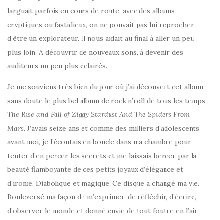
larguait parfois en cours de route, avec des albums
cryptiques ou fastidieux, on ne pouvait pas lui reprocher
d’être un explorateur. Il nous aidait au final à aller un peu
plus loin. A découvrir de nouveaux sons, à devenir des
auditeurs un peu plus éclairés.
Je me souviens très bien du jour où j’ai découvert cet album,
sans doute le plus bel album de rock’n’roll de tous les temps
The Rise and Fall of Ziggy Stardust And The Spiders From
Mars
. J’avais seize ans et comme des milliers d’adolescents
avant moi, je l’écoutais en boucle dans ma chambre pour
tenter d’en percer les secrets et me laissais bercer par la
beauté flamboyante de ces petits joyaux d’élégance et
d’ironie. Diabolique et magique. Ce disque a changé ma vie.
Bouleversé ma façon de m’exprimer, de réfléchir, d’écrire,
d’observer le monde et donné envie de tout foutre en l’air,