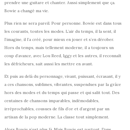
prendre une guitare et chanter. Aussi simplement que ça.
Bowie a changé ma vie.
Plus rien ne sera pareil. Pour personne. Bowie est dans tous
les courants, toutes les modes. L’air du temps, il la sent, il
l’imagine, il l’a créé, pour mieux en jouer et s’en dérober.
Hors du temps, mais tellement moderne, il a toujours un
coup d’avance, avec Lou Reed, Iggy et les autres, il reconnaît
les défricheurs, sait aussi les mettre en avant.
Et puis au delà du personnage, vivant, puissant, écrasant, il y
a ces chansons, sublimes, vibrantes, suspendues par la grâce
hors des modes et du temps qui passe et qui salit tout. Des
centaines de chansons imparables, indémodables,
irréprochables, cousues de fils d’or et d’argent par un
artisan de la pop moderne. La classe tout simplement.
Alors Bowie n’est plus là. Mais Bowie est partout. Dans