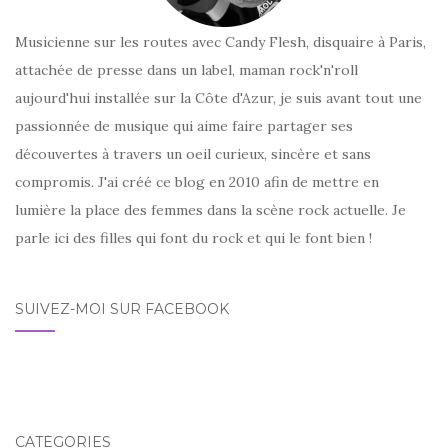
Musicienne sur les routes avec Candy Flesh, disquaire à Paris,
attachée de presse dans un label, maman rock'n'roll
aujourd'hui installée sur la Côte d'Azur, je suis avant tout une
passionnée de musique qui aime faire partager ses
découvertes à travers un oeil curieux, sincère et sans
compromis. J'ai créé ce blog en 2010 afin de mettre en
lumière la place des femmes dans la scène rock actuelle. Je
parle ici des filles qui font du rock et qui le font bien !
SUIVEZ-MOI SUR FACEBOOK
CATÉGORIES