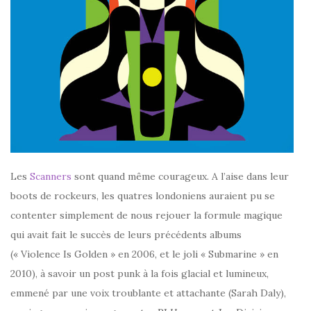
Les
Scanners
sont quand même courageux. A l’aise dans leur
boots de rockeurs, les quatres londoniens auraient pu se
contenter simplement de nous rejouer la formule magique
qui avait fait le succès de leurs précédents albums
(« Violence Is Golden » en 2006, et le joli « Submarine » en
2010), à savoir un post punk à la fois glacial et lumineux,
emmené par une voix troublante et attachante (Sarah Daly),