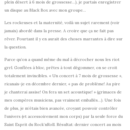
plein désert à 6 mois de grossesse…), je partais enregistrer
un disque au Black Box avec mon groupe…
Les rockeuses et la maternité, voilà un sujet rarement (voir
jamais) abordé dans la presse. A croire que ça ne fait pas
rêver. Pourtant il y en aurait des choses marrantes à dire sur
la question.
Parce qu’on a quand même du mal à décrocher nous les riot
grrl. Gonflées à bloc, prêtes à tout dégommer, on se croit
totalement invincibles. « Un concert à 7 mois de grossesse »,
ricanais-je en décembre dernier, « pas de problème! Au pire
je chanterai assise! On fera un set acoustique! » (grimaces de
mes compères musiciens, pas vraiment emballés…). Une fois
de plus, je m’étais bien avancée, croyant pouvoir contrôler
l’univers (et accessoirement mon corps) par la seule force du
Saint Esprit du Rock’nRoll. Résultat: dernier concert au mois