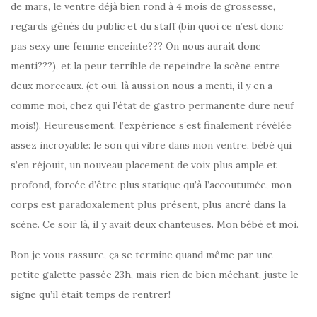
de mars, le ventre déjà bien rond à 4 mois de grossesse,
regards gênés du public et du staff (bin quoi ce n’est donc
pas sexy une femme enceinte??? On nous aurait donc
menti???), et la peur terrible de repeindre la scène entre
deux morceaux. (et oui, là aussi,on nous a menti, il y en a
comme moi, chez qui l’état de gastro permanente dure neuf
mois!). Heureusement, l’expérience s’est finalement révélée
assez incroyable: le son qui vibre dans mon ventre, bébé qui
s’en réjouit, un nouveau placement de voix plus ample et
profond, forcée d’être plus statique qu’à l’accoutumée, mon
corps est paradoxalement plus présent, plus ancré dans la
scène. Ce soir là, il y avait deux chanteuses. Mon bébé et moi.
Bon je vous rassure, ça se termine quand même par une
petite galette passée 23h, mais rien de bien méchant, juste le
signe qu’il était temps de rentrer!