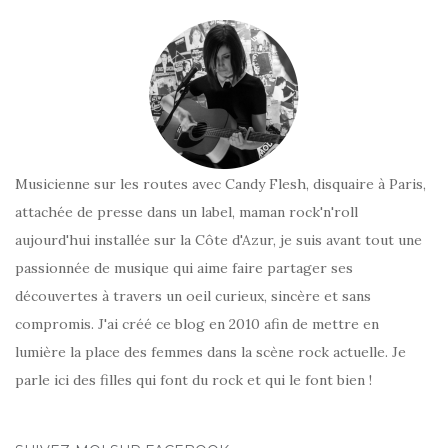
Musicienne sur les routes avec Candy Flesh, disquaire à Paris,
attachée de presse dans un label, maman rock'n'roll
aujourd'hui installée sur la Côte d'Azur, je suis avant tout une
passionnée de musique qui aime faire partager ses
découvertes à travers un oeil curieux, sincère et sans
compromis. J'ai créé ce blog en 2010 afin de mettre en
lumière la place des femmes dans la scène rock actuelle. Je
parle ici des filles qui font du rock et qui le font bien !