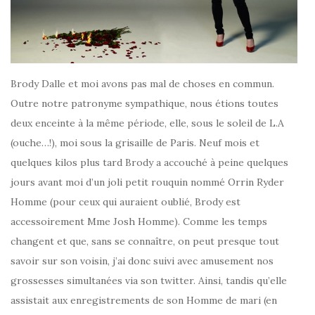
Brody Dalle et moi avons pas mal de choses en commun.
Outre notre patronyme sympathique, nous étions toutes
deux enceinte à la même période, elle, sous le soleil de L.A
(ouche…!), moi sous la grisaille de Paris. Neuf mois et
quelques kilos plus tard Brody a accouché à peine quelques
jours avant moi d’un joli petit rouquin nommé Orrin Ryder
Homme (pour ceux qui auraient oublié, Brody est
accessoirement Mme Josh Homme). Comme les temps
changent et que, sans se connaître, on peut presque tout
savoir sur son voisin, j’ai donc suivi avec amusement nos
grossesses simultanées via son twitter. Ainsi, tandis qu’elle
assistait aux enregistrements de son Homme de mari (en