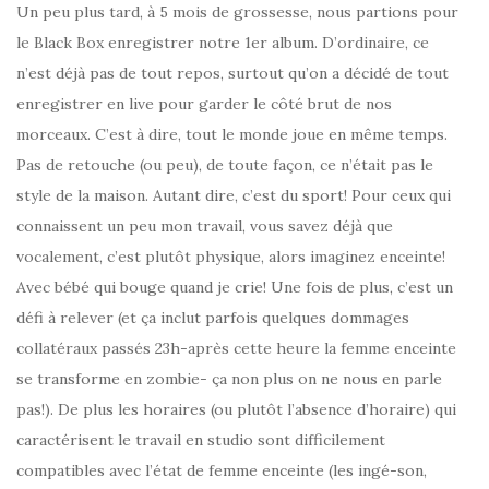
Un peu plus tard, à 5 mois de grossesse, nous partions pour
le Black Box enregistrer notre 1er album. D’ordinaire, ce
n’est déjà pas de tout repos, surtout qu’on a décidé de tout
enregistrer en live pour garder le côté brut de nos
morceaux. C’est à dire, tout le monde joue en même temps.
Pas de retouche (ou peu), de toute façon, ce n’était pas le
style de la maison. Autant dire, c’est du sport! Pour ceux qui
connaissent un peu mon travail, vous savez déjà que
vocalement, c’est plutôt physique, alors imaginez enceinte!
Avec bébé qui bouge quand je crie! Une fois de plus, c’est un
défi à relever (et ça inclut parfois quelques dommages
collatéraux passés 23h-après cette heure la femme enceinte
se transforme en zombie- ça non plus on ne nous en parle
pas!). De plus les horaires (ou plutôt l’absence d’horaire) qui
caractérisent le travail en studio sont difficilement
compatibles avec l’état de femme enceinte (les ingé-son,