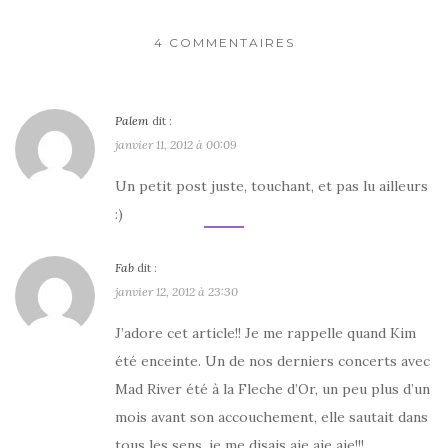
4 COMMENTAIRES
Palem
dit :
janvier 11, 2012 à 00:09
Un petit post juste, touchant, et pas lu ailleurs
:)
Fab
dit :
janvier 12, 2012 à 23:30
J’adore cet article!! Je me rappelle quand Kim
été enceinte. Un de nos derniers concerts avec
Mad River été à la Fleche d’Or, un peu plus d’un
mois avant son accouchement, elle sautait dans
tous les sens, je me disais aie aie aie!!!