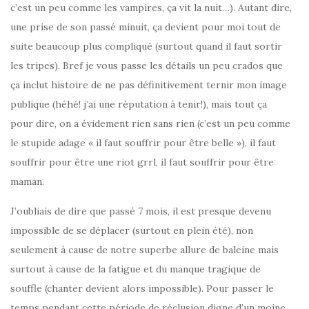
c’est un peu comme les vampires, ça vit la nuit…). Autant dire,
une prise de son passé minuit, ça devient pour moi tout de
suite beaucoup plus compliqué (surtout quand il faut sortir
les tripes). Bref je vous passe les détails un peu crados que
ça inclut histoire de ne pas définitivement ternir mon image
publique (héhé! j’ai une réputation à tenir!), mais tout ça
pour dire, on a évidement rien sans rien (c’est un peu comme
le stupide adage « il faut souffrir pour être belle »), il faut
souffrir pour être une riot grrl, il faut souffrir pour être
maman.
J’oubliais de dire que passé 7 mois, il est presque devenu
impossible de se déplacer (surtout en plein été), non
seulement à cause de notre superbe allure de baleine mais
surtout à cause de la fatigue et du manque tragique de
souffle (chanter devient alors impossible). Pour passer le
temps pendant cette période de réclusion digne d’un moine