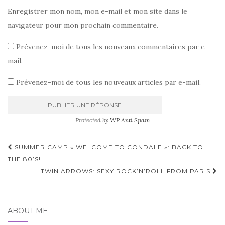
Enregistrer mon nom, mon e-mail et mon site dans le
navigateur pour mon prochain commentaire.
Prévenez-moi de tous les nouveaux commentaires par e-
mail.
Prévenez-moi de tous les nouveaux articles par e-mail.
Protected by
WP Anti Spam
Pagination
SUMMER CAMP « WELCOME TO CONDALE »: BACK TO
d'article
THE 80’S!
TWIN ARROWS: SEXY ROCK’N’ROLL FROM PARIS
ABOUT ME