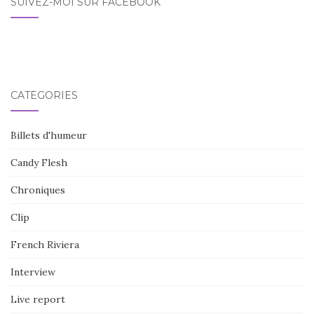
SUIVEZ-MOI SUR FACEBOOK
CATÉGORIES
Billets d'humeur
Candy Flesh
Chroniques
Clip
French Riviera
Interview
Live report