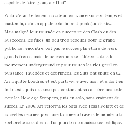
capable de faire ça aujourd’hui?
Voilà, c’était tellement novateur, en avance sur son temps et
inattendu, qu’on a appelé cela du post punk (en 79, sic…).
Mais malgré leur tournée en ouverture des Clash ou des
Buzzcocks, les filles, un peu trop rebelles pour le grand
public ne rencontreront pas le succès planétaire de leurs
grands frères, mais demeureront une référence dans le
mouvement underground et pour toutes les riot grrrl en
puissance. Fauchées et déprimées, les Slits ont splité en 82.
Ari a quitté Londres et est parti vivre avec mari et enfant en
Indonesie, puis en Jamaique, continuant sa carrière musicale
avec les New Age Steppers, puis en solo, sans vraiment de
succès. En 2006, Ari reforma les Slits avec Tessa Pollitt et de
nouvelles recrues pour une tournée à travers le monde, à la
recherche sans doute, d’un peu de reconnaissance publique.