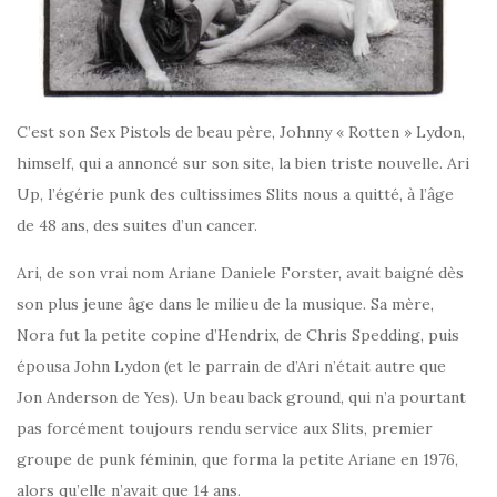
C’est son Sex Pistols de beau père, Johnny « Rotten » Lydon,
himself, qui a annoncé sur son site, la bien triste nouvelle. Ari
Up, l’égérie punk des cultissimes Slits nous a quitté, à l’âge
de 48 ans, des suites d’un cancer.
Ari, de son vrai nom Ariane Daniele Forster, avait baigné dès
son plus jeune âge dans le milieu de la musique. Sa mère,
Nora fut la petite copine d’Hendrix, de Chris Spedding, puis
épousa John Lydon (et le parrain de d’Ari n’était autre que
Jon Anderson de Yes). Un beau back ground, qui n’a pourtant
pas forcément toujours rendu service aux Slits, premier
groupe de punk féminin, que forma la petite Ariane en 1976,
alors qu’elle n’avait que 14 ans.