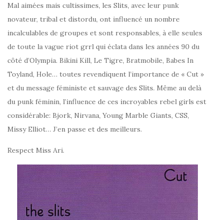
Mal aimées mais cultissimes, les Slits, avec leur punk
novateur, tribal et distordu, ont influencé un nombre
incalculables de groupes et sont responsables, à elle seules
de toute la vague riot grrl qui éclata dans les années 90 du
côté d’Olympia. Bikini Kill, Le Tigre, Bratmobile, Babes In
Toyland, Hole… toutes revendiquent l’importance de « Cut »
et du message féministe et sauvage des Slits. Même au delà
du punk féminin, l’influence de ces incroyables rebel girls est
considérable: Bjork, Nirvana, Young Marble Giants, CSS,
Missy Elliot… J’en passe et des meilleurs.
Respect Miss Ari.