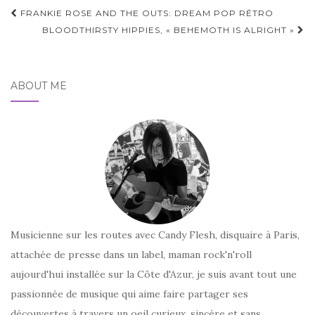
Pagination
FRANKIE ROSE AND THE OUTS: DREAM POP RÉTRO
d'article
BLOODTHIRSTY HIPPIES, « BEHEMOTH IS ALRIGHT »
ABOUT ME
Musicienne sur les routes avec Candy Flesh, disquaire à Paris,
attachée de presse dans un label, maman rock'n'roll
aujourd'hui installée sur la Côte d'Azur, je suis avant tout une
passionnée de musique qui aime faire partager ses
découvertes à travers un oeil curieux, sincère et sans