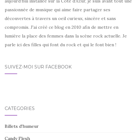
aujourd'hui installée sur la Côte d'Azur, je suis avant tout une
passionnée de musique qui aime faire partager ses
découvertes à travers un oeil curieux, sincère et sans
compromis. J'ai créé ce blog en 2010 afin de mettre en
lumière la place des femmes dans la scène rock actuelle. Je
parle ici des filles qui font du rock et qui le font bien !
SUIVEZ-MOI SUR FACEBOOK
CATÉGORIES
Billets d'humeur
Candy Flesh