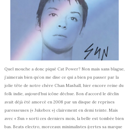
Quel mouche a donc piqué Cat Power? Non mais sans blague,
j’aimerais bien qu’on me dise ce qui a bien pu passer par la
jolie tête de notre chère Chan Mashall, hier encore reine du
folk indie, aujourd’hui icône déchue. Bon d’accord le déclin
avait déjà été amorcé en 2008 par un disque de reprises
paresseuses (« Jukebox ») clairement en demi teinte. Mais
avec « Sun » sorti ces derniers mois, la belle est tombée bien
bas. Beats electro, morceaux minimalistes (certes sa marque