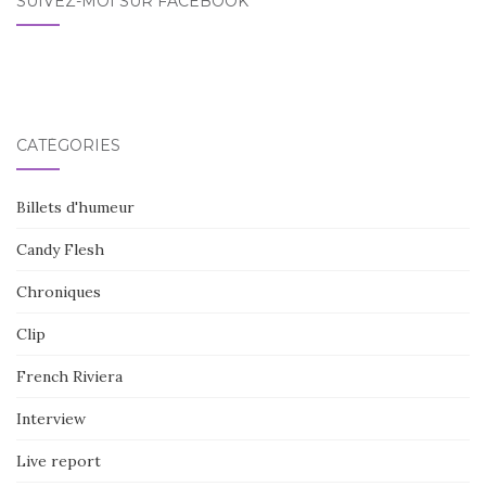
SUIVEZ-MOI SUR FACEBOOK
CATÉGORIES
Billets d'humeur
Candy Flesh
Chroniques
Clip
French Riviera
Interview
Live report