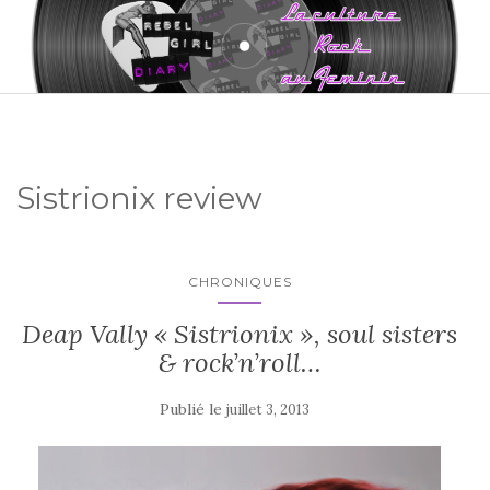
Sistrionix review
CHRONIQUES
Deap Vally « Sistrionix », soul sisters
& rock’n’roll…
Publié le
juillet 3, 2013