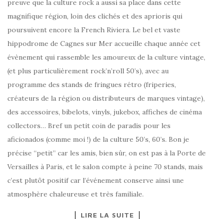
preuve que la culture rock a aussi sa place dans cette
magnifique région, loin des clichés et des aprioris qui
poursuivent encore la French Riviera. Le bel et vaste
hippodrome de Cagnes sur Mer accueille chaque année cet
évènement qui rassemble les amoureux de la culture vintage,
(et plus particulièrement rock’n’roll 50’s), avec au
programme des stands de fringues rétro (friperies,
créateurs de la région ou distributeurs de marques vintage),
des accessoires, bibelots, vinyls, jukebox, affiches de cinéma
collectors… Bref un petit coin de paradis pour les
aficionados (comme moi !) de la culture 50’s, 60’s. Bon je
précise “petit” car les amis, bien sûr, on est pas à la Porte de
Versailles à Paris, et le salon compte à peine 70 stands, mais
c’est plutôt positif car l’événement conserve ainsi une
atmosphère chaleureuse et très familiale.
LIRE LA SUITE