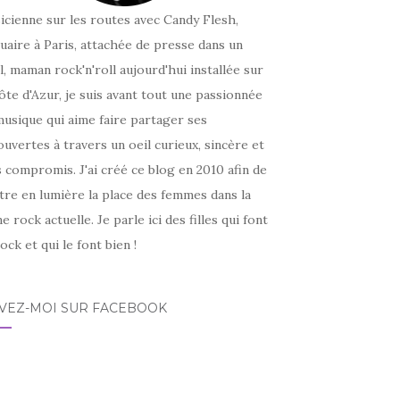
icienne sur les routes avec Candy Flesh,
uaire à Paris, attachée de presse dans un
l, maman rock'n'roll aujourd'hui installée sur
ôte d'Azur, je suis avant tout une passionnée
usique qui aime faire partager ses
uvertes à travers un oeil curieux, sincère et
 compromis. J'ai créé ce blog en 2010 afin de
tre en lumière la place des femmes dans la
e rock actuelle. Je parle ici des filles qui font
ock et qui le font bien !
IVEZ-MOI SUR FACEBOOK