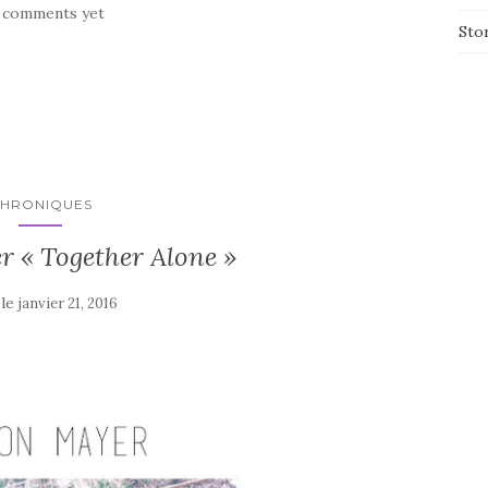
 comments yet
Sto
HRONIQUES
 « Together Alone »
 le
janvier 21, 2016