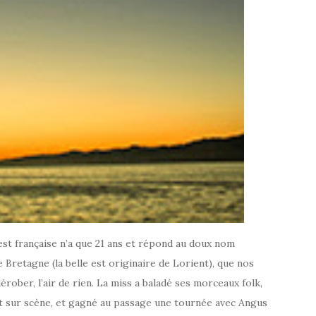
est française n’a que 21 ans et répond au doux nom
 Bretagne (la belle est originaire de Lorient), que nos
érober, l’air de rien. La miss a baladé ses morceaux folk,
 et sur scène, et gagné au passage une tournée avec Angus