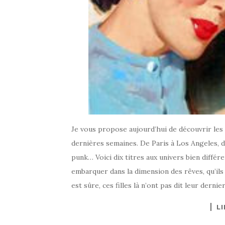
Je vous propose aujourd’hui de découvrir les a
dernières semaines. De Paris à Los Angeles, d
punk… Voici dix titres aux univers bien diffé
embarquer dans la dimension des rêves, qu’ils
est sûre, ces filles là n’ont pas dit leur derni
LI