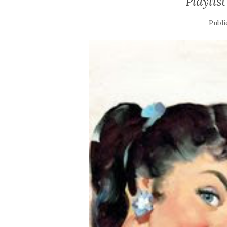
Playlis
Publi