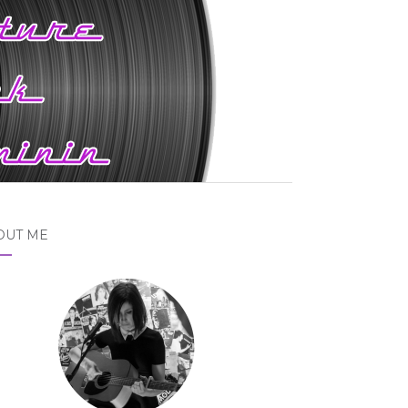
OUT ME