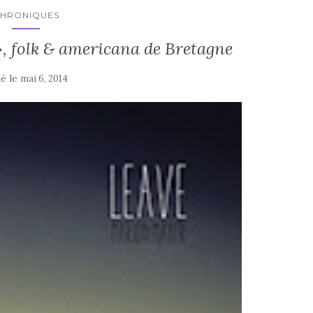
HRONIQUES
, folk & americana de Bretagne
ié le
mai 6, 2014