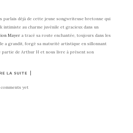
us parlais déjà de cette jeune songwriteuse bretonne qui
k intimiste au charme juvénile et gracieux dans un
ion Mayer
a tracé sa route enchantée, toujours dans les
lle a grandit, forgé sa maturité artistique en sillonnant
partie de Arthur H et nous livre à présent son
RE LA SUITE
 comments yet