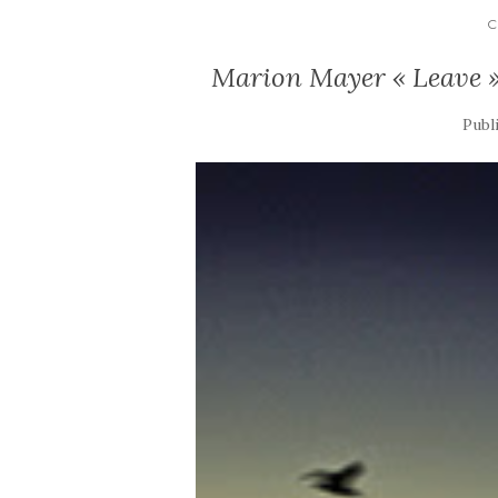
C
Marion Mayer « Leave »
Publ