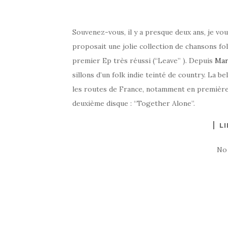
Souvenez-vous, il y a presque deux ans, je vo
proposait une jolie collection de chansons fol
premier Ep très réussi (“Leave” ). Depuis
Mar
sillons d’un folk indie teinté de country. La be
les routes de France, notamment en première 
deuxième disque : “Together Alone”.
LI
No