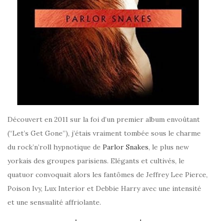
Découvert en 2011 sur la foi d’un premier album envoûtant
(“Let’s Get Gone”), j’étais vraiment tombée sous le charme
du rock’n’roll hypnotique de
Parlor Snakes
, le plus new
yorkais des groupes parisiens. Elégants et cultivés, le
quatuor convoquait alors les fantômes de Jeffrey Lee Pierce,
Poison Ivy, Lux Interior et Debbie Harry avec une intensité
et une sensualité affriolante.