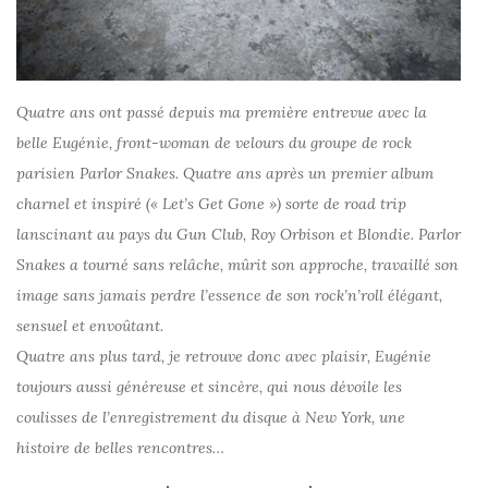
Quatre ans ont passé depuis ma première entrevue avec la
belle Eugénie, front-woman de velours du groupe de rock
parisien Parlor Snakes. Quatre ans après un premier album
charnel et inspiré (« Let’s Get Gone ») sorte de road trip
lanscinant au pays du Gun Club, Roy Orbison et Blondie. Parlor
Snakes a tourné sans relâche, mûrit son approche, travaillé son
image sans jamais perdre l’essence de son rock’n’roll élégant,
sensuel et envoûtant.
Quatre ans plus tard, je retrouve donc avec plaisir, Eugénie
toujours aussi généreuse et sincère, qui nous dévoile les
coulisses de l’enregistrement du disque à New York, une
histoire de belles rencontres…