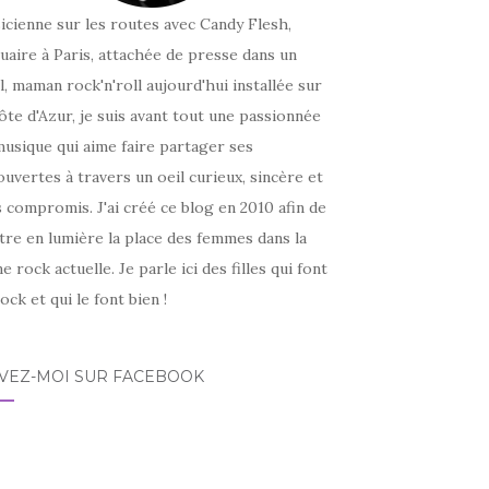
icienne sur les routes avec Candy Flesh,
uaire à Paris, attachée de presse dans un
l, maman rock'n'roll aujourd'hui installée sur
ôte d'Azur, je suis avant tout une passionnée
usique qui aime faire partager ses
uvertes à travers un oeil curieux, sincère et
 compromis. J'ai créé ce blog en 2010 afin de
tre en lumière la place des femmes dans la
e rock actuelle. Je parle ici des filles qui font
ock et qui le font bien !
IVEZ-MOI SUR FACEBOOK