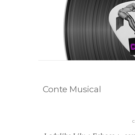
Conte Musical
C