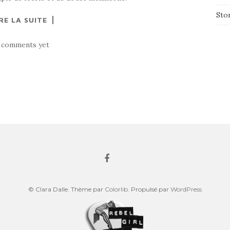
Sto
RE LA SUITE
 comments yet
© Clara Dalle. Thème par
Colorlib
. Propulsé par
WordPress