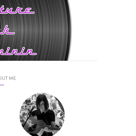
OUT ME