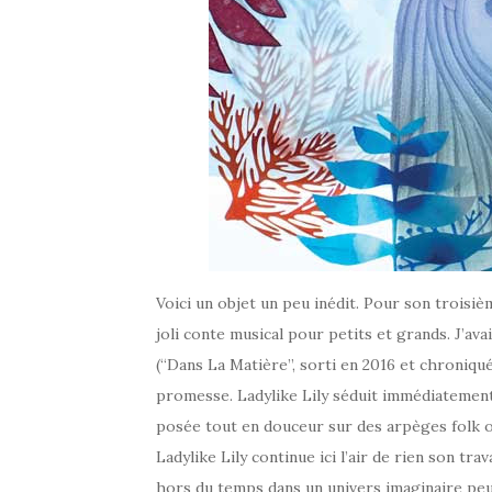
Voici un objet un peu inédit. Pour son troisiè
joli conte musical pour petits et grands. J’av
(“Dans La Matière”, sorti en 2016 et chroniqué
promesse. Ladylike Lily séduit immédiatement p
posée tout en douceur sur des arpèges folk ou 
Ladylike Lily continue ici l’air de rien son t
hors du temps dans un univers imaginaire peu