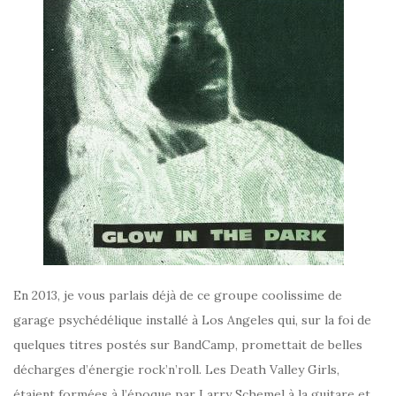
En 2013, je vous parlais déjà de ce groupe coolissime de
garage psychédélique installé à Los Angeles qui, sur la foi de
quelques titres postés sur BandCamp, promettait de belles
décharges d’énergie rock’n’roll. Les Death Valley Girls,
étaient formées à l’époque par Larry Schemel à la guitare et