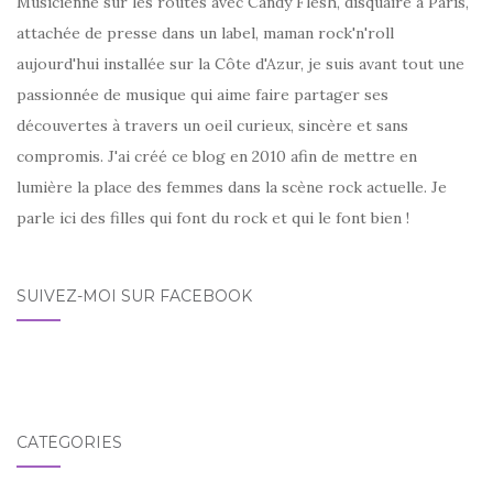
Musicienne sur les routes avec Candy Flesh, disquaire à Paris,
attachée de presse dans un label, maman rock'n'roll
aujourd'hui installée sur la Côte d'Azur, je suis avant tout une
passionnée de musique qui aime faire partager ses
découvertes à travers un oeil curieux, sincère et sans
compromis. J'ai créé ce blog en 2010 afin de mettre en
lumière la place des femmes dans la scène rock actuelle. Je
parle ici des filles qui font du rock et qui le font bien !
SUIVEZ-MOI SUR FACEBOOK
CATÉGORIES